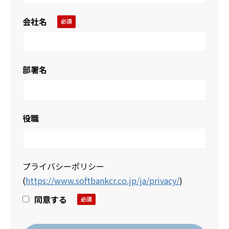
会社名
部署名
役職
プライバシーポリシー
(
https://www.softbankcr.co.jp/ja/privacy/
)
同意する