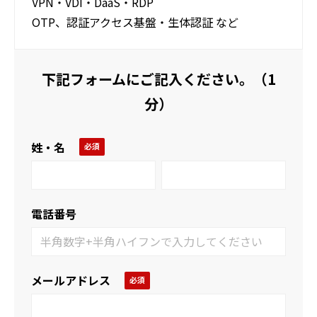
VPN・VDI・DaaS・RDP​
OTP、認証アクセス基盤・生体認証 など
下記フォームにご記入ください。（1
分）
姓・名
電話番号
メールアドレス