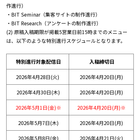
作進行）
・BIT Seminar（集客サイトの制作進行）
活用事例
・BIT Research（アンケートの制作進行）
(2) 原稿入稿期限が掲載5営業日前15時までのメニュー
ブログ
は、以下のような特別進行スケジュールとなります。
特別進行対象配信日
入稿締切日
2026年4月28日(火)
2026年4月20日(月)
2026年4月30日(木)
2026年4月20日(月)
2026年5月1日(金)※
2026年4月20日(月)※
2026年5月7日(木)
2026年4月20日(月)
2026年5月8日(金)
2026年4月21日(火)