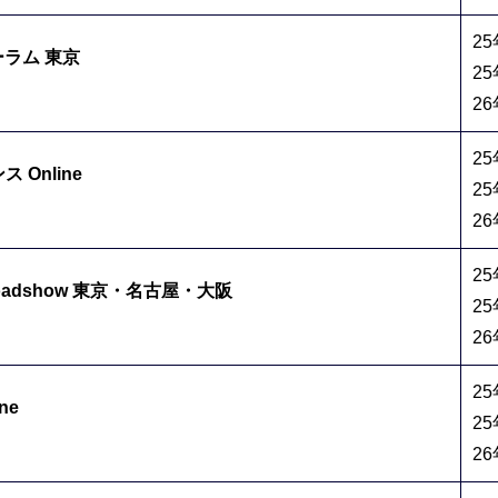
2
ォーラム 東京
25
2
2
Online
25
2
2
ce Roadshow 東京・名古屋・大阪
2
2
2
ne
25
2