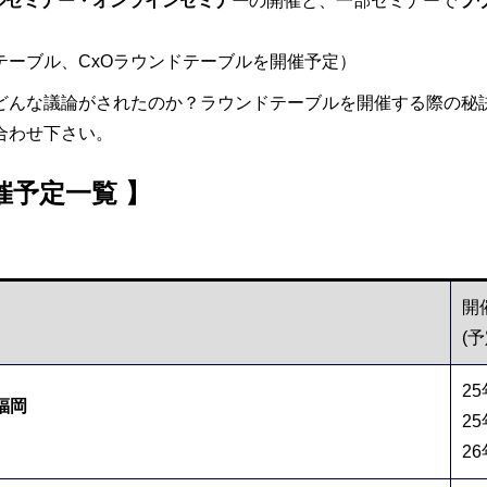
ルセミナー・オンラインセミナー
の開催と、一部セミナーで
ラ
ドテーブル、CxOラウンドテーブルを開催予定）
どんな議論がされたのか？ラウンドテーブルを開催する際の秘
合わせ下さい。
催予定一覧
】
開
(予
2
・福岡
2
2