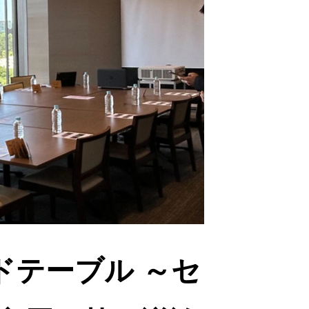
ドテーブル ～セ