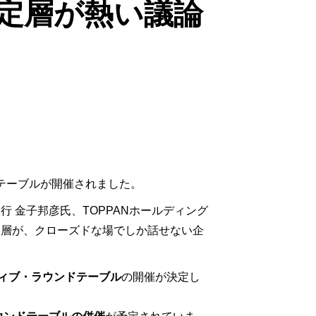
定層が熱い議論
ドテーブルが開催されました。
 金子邦彦氏、TOPPANホールディング
決定層が、クローズドな場でしか話せない企
ティブ・ラウンドテーブル
の開催が決定し