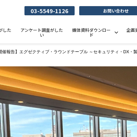
03-5549-1126
お問い合わせ
がした
アンケート調査がした
媒体資料ダウンロー
企画
い
ド
開催報告】エグゼクティブ・ラウンドテーブル ～セキュリティ・DX・