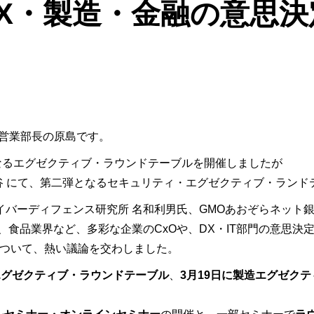
X・製造・金融の意思決
T 営業部長の原島です。
弾となるエグゼクティブ・ラウンドテーブルを開催しましたが
比谷 にて、第二弾となるセキュリティ・エグゼクティブ・ラン
バーディフェンス研究所 名和利男氏、GMOあおぞらネット銀行
、食品業界など、多彩な企業のCxOや、DX・IT部門の意思
について、熱い議論を交わしました。
エグゼクティブ・ラウンドテーブル
、
3月19日に製造エグゼク