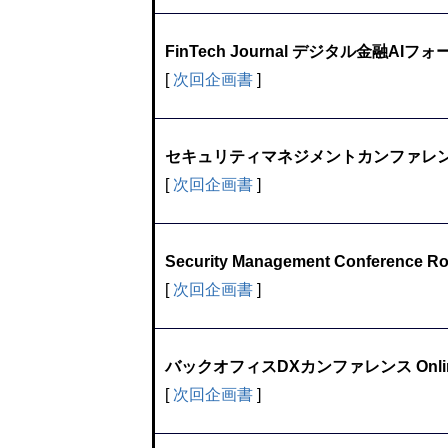
FinTech Journal デジタル金融AIフ
[
次回企画書
]
セキュリティマネジメントカンファレンス 
[
次回企画書
]
Security Management Conferen
[
次回企画書
]
バックオフィスDXカンファレンス Onli
[
次回企画書
]