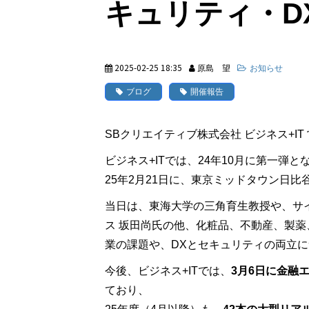
キュリティ・D
2025-02-25 18:35
原島 望
お知らせ
ブログ
開催報告
SBクリエイティブ株式会社 ビジネス+I
ビジネス+ITでは、24年10月に第一
25年2月21日に、東京ミッドタウン日
当日は、東海大学の三角育生教授や、サイ
ス 坂田尚氏の他、化粧品、不動産、製薬
業の課題や、DXとセキュリティの両立
今後、ビジネス+ITでは、
3月6日に金融
ており、