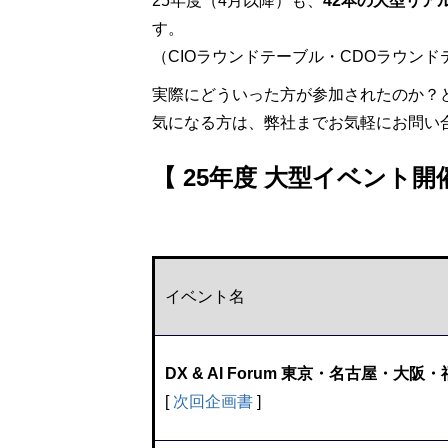
25年度（4月以降）も、
42本の大型リア
す。
（CIOラウンドテーブル・CDOラウン
実際にどういった方が参加されたのか？
気になる方は、弊社までお気軽にお問い
【
25年度 大型イベント開
イベント名
DX & AI Forum 東京・名古屋・大阪
[
次回企画書
]