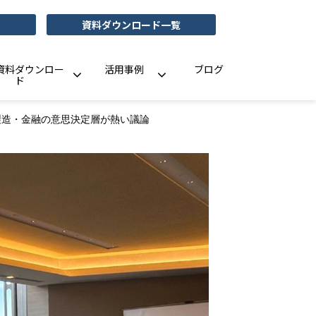
資料ダウンロード一覧
資料ダウンロー
活用事例
ブログ
ド
製造・金融の意思決定層が熱い議論