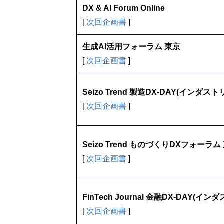
DX & AI Forum Online
[
次回企画書
]
生成AI活用フォーラム 東京
[
次回企画書
]
Seizo Trend 製造DX-DAY(インダスト
[
次回企画書
]
Seizo Trend ものづくりDXフォーラム
[
次回企画書
]
FinTech Journal 金融DX-DAY(イ
[
次回企画書
]