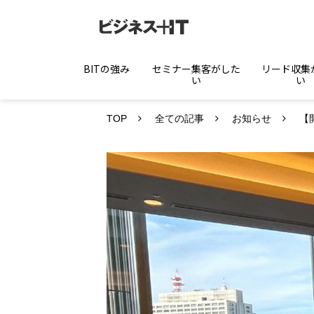
BITの強み
セミナー集客がした
リード収集
い
い
TOP
全ての記事
お知らせ
【