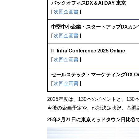
バックオフィスDX＆AI DAY 東京
[
次回企画書
]
中堅中小企業・スタートアップDXカンファ
[
次回企画書
]
IT Infra Conference 2025 Online
[
次回企画書
]
セールステック・マーケティングDX Onl
[
次回企画書
]
2025年度は、130本のイベントと、13
今後の企画予定や、他社決定状況、基調
25年2月21日に東京ミッドタウン日比