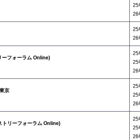
2
2
2
26
2
リーフォーラム Online)
2
2
2
 東京
25
2
2
ンダストリーフォーラム Online)
2
2