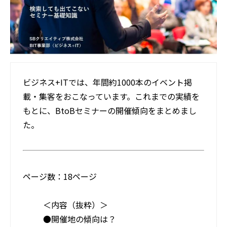
活用事例
ブログ
ビジネス+ITでは、年間約1000本のイベント掲
載・集客をおこなっています。これまでの実績を
もとに、BtoBセミナーの開催傾向をまとめまし
た。
ページ数：18ページ
＜内容（抜粋）＞
●開催地の傾向は？