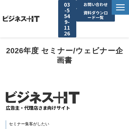
03
お問い合わせ
-5
資料ダウンロ
54
ード一覧
9-
11
26
BITの強み
2026年度 セミナー/ウェビナー企
画書
セミナー集客がしたい
リード収集がしたい
アンケート調査がしたい
広告主・代理店さま向けサイト
媒体資料ダウンロード
セミナー集客がしたい
企画資料ダウンロード