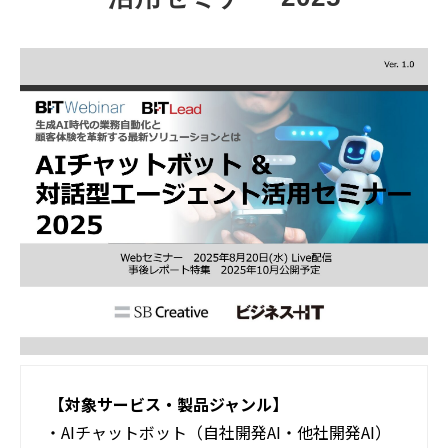
活用事例
ブログ
【対象サービス・製品ジャンル】
・AIチャットボット（自社開発AI・他社開発AI）