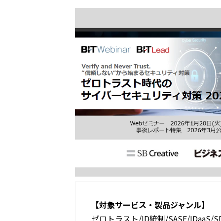
【対象サービス・製品ジャンル】​
ゼロトラスト/ID統制/SASE/IDaaS/