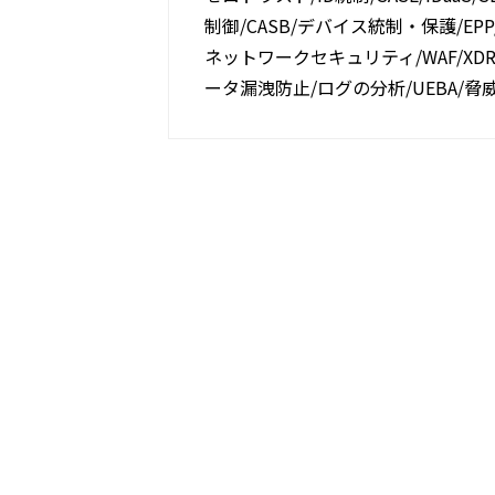
制御/CASB/デバイス統制・保護/EPP/E
ネットワークセキュリティ/WAF/XDR/S
ータ漏洩防止/ログの分析/UEBA/脅