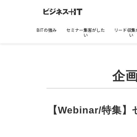
BITの強み
セミナー集客がした
リード収集
い
い
企
【Webinar/特