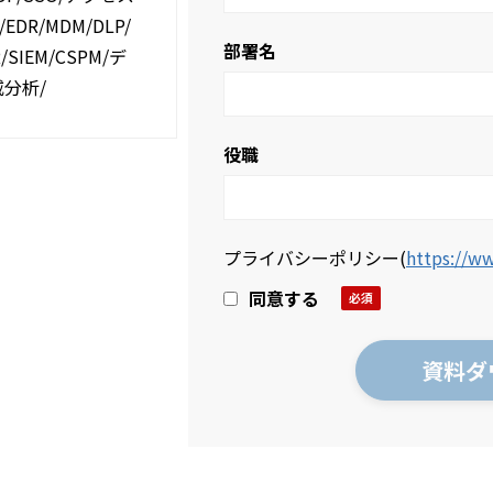
DR/MDM/DLP/
部署名
IEM/CSPM/デ
威分析/
役職
プライバシーポリシー
(
https://ww
同意する