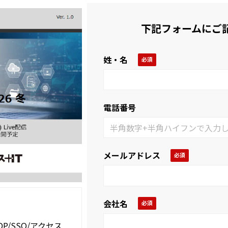
下記フォームにご
姓・名
電話番号
メールアドレス
会社名
SDP/SSO/アクセス