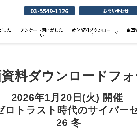
03-5549-1126
お問い合わせ
がした
アンケート調査がした
媒体資料ダウンロー
企画
い
ド
画資料ダウンロードフォ
2026年1月20日(火) 開催 
集】ゼロトラスト時代のサイバー
26 冬