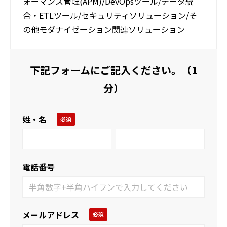
ォーマンス管理(APM)/DevOpsツール/データ統
合・ETLツール/セキュリティソリューション/そ
の他モダナイゼーション関連ソリューション
下記フォームにご記入ください。（1
分）
姓・名
電話番号
メールアドレス