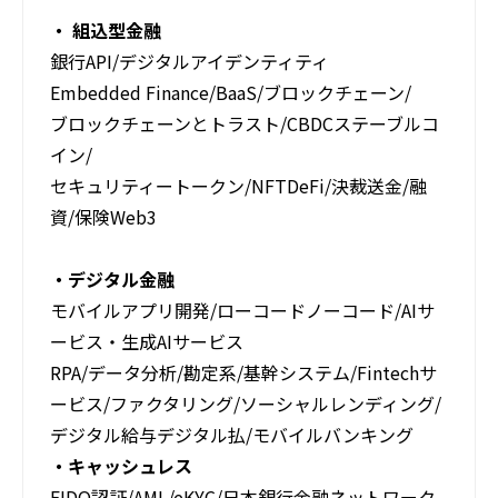
・ 組込型金融
銀行API/デジタルアイデンティティ​
Embedded Finance/BaaS/​ブロックチェーン/
ブロックチェーン​とトラスト/CBDCステーブルコ
イン/​
セキュリティートークン/NFTDeFi/​決裁送金/融
資/保険​Web3
・デジタル金融​
モバイルアプリ開発/ローコードノーコード/AIサ
ービス・生成AIサービス​
RPA/データ分析/勘定系/基幹システム/Fintechサ
ービス/ファクタリング/ソーシャルレンディング/
デジタル給与デジタル払/モバイルバンキング
・キャッシュレス
FIDO認証/AML/eKYC/​日本銀行金融ネットワーク