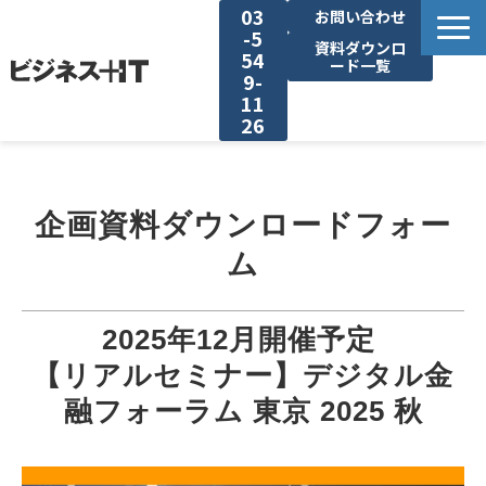
03
お問い合わせ
-5
資料ダウンロ
54
ード一覧
9-
11
26
BITの強み
企画資料ダウンロードフォー
セミナー集客がしたい
ム
リード収集がしたい
2025年12月開催予定 
アンケート調査がしたい
【リアルセミナー】デジタル金
融フォーラム 東京 2025 秋
媒体資料ダウンロード
企画資料ダウンロード