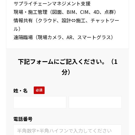
サプライチェーンマネジメント支援
現場・施工管理（図面、BIM、CIM、4D、点群）
情報共有（クラウド、設計⇔施工、チャットツー
ル）
遠隔臨場（現場カメラ、AR、スマートグラス）
下記フォームにご記入ください。（1
分）
姓・名
電話番号