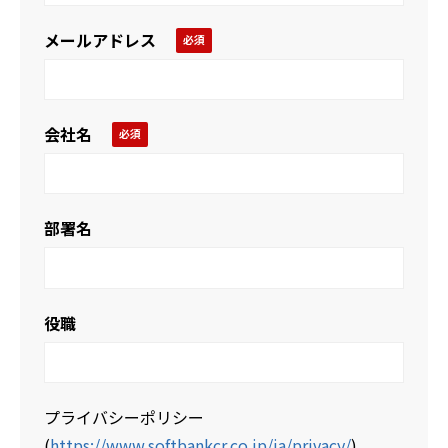
メールアドレス
会社名
部署名
役職
プライバシーポリシー
(
https://www.softbankcr.co.jp/ja/privacy/
)