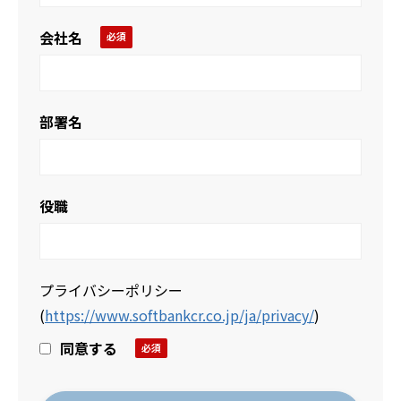
会社名
部署名
役職
プライバシーポリシー
(
https://www.softbankcr.co.jp/ja/privacy/
)
同意する