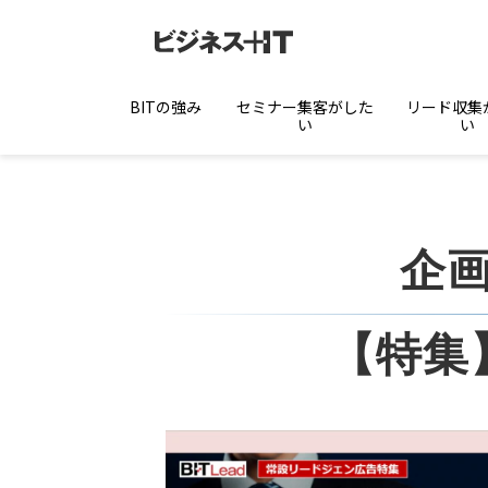
BITの強み
セミナー集客がした
リード収集
い
い
企
【特集