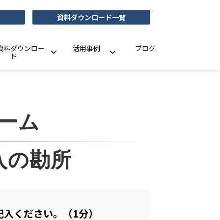
資料ダウンロード一覧
資料ダウンロー
活用事例
ブログ
ド
ーム
入の勘所
記入ください。（1分）