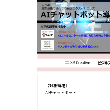
【対象領域】
AIチャットボット