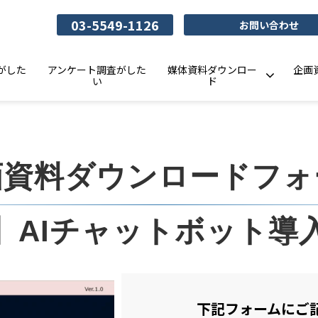
03-5549-1126
お問い合わせ
がした
アンケート調査がした
媒体資料ダウンロー
企画
い
ド
画資料ダウンロードフォ
】AIチャットボット導
下記フォームにご