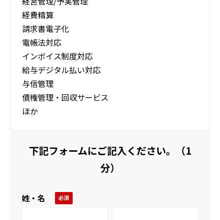
経営管理/予実管理
経費精算
請求書電子化
電帳法対応
インボイス制度対応
給与デジタル払い対応
与信管理
債権管理・回収サービス
ほか
下記フォームにご記入ください。（1
分）
姓・名