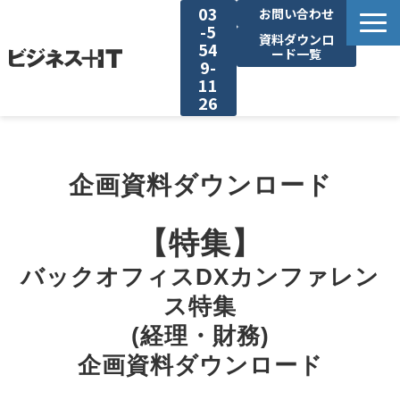
03
お問い合わせ
-5
資料ダウンロ
54
ード一覧
9-
11
26
BITの強み
企画資料ダウンロード
セミナー集客がしたい
【特集】
リード収集がしたい
バックオフィスDXカンファレン
アンケート調査がしたい
ス特集
(経理・財務)
媒体資料ダウンロード
企画資料ダウンロード
企画資料ダウンロード