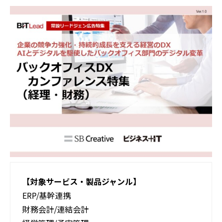
活用事例
ブログ
【対象サービス・製品ジャンル】
ERP/基幹連携
財務会計/連結会計