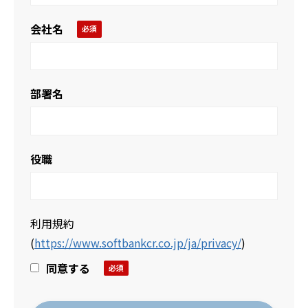
会社名
部署名
役職
利用規約
(
https://www.softbankcr.co.jp/ja/privacy/
)
同意する