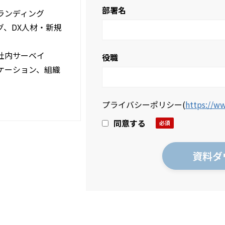
部署名
ランディング
グ、DX人材・新規
社内サーベイ
役職
ケーション、組織
プライバシーポリシー
(
https://ww
同意する