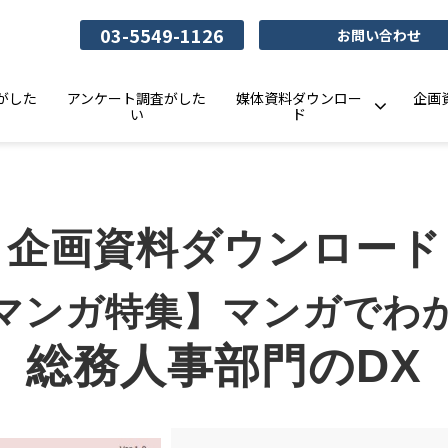
03-5549-1126
お問い合わせ
がした
アンケート調査がした
媒体資料ダウンロー
企画
い
ド
企画資料ダウンロード
マンガ特集】マンガでわ
総務人事部門のDX