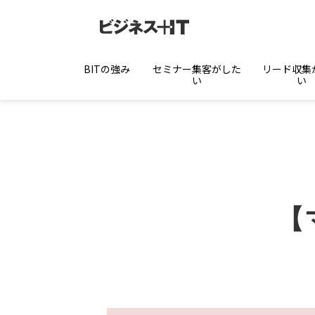
BITの強み
セミナー集客がした
リード収集
い
い
【