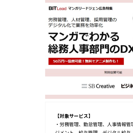
【対象サービス】
・労務管理、勤怠管理、人事情報管
ジメント、給与管理、デジタル給与