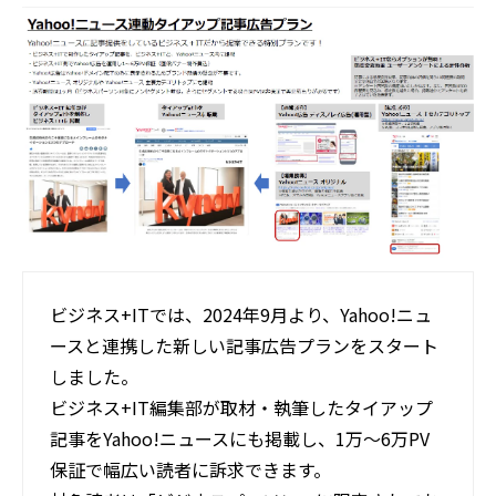
活用事例
ブログ
ビジネス+ITでは、2024年9月より、Yahoo!ニュ
ースと連携した新しい記事広告プランをスタート
しました。
ビジネス+IT編集部が取材・執筆したタイアップ
記事をYahoo!ニュースにも掲載し、1万～6万PV
保証で幅広い読者に訴求できます。