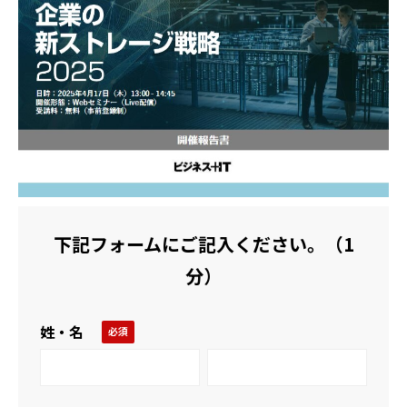
活用事例
ブログ
下記フォームにご記入ください。（1
分）
姓・名