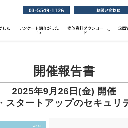
03-5549-1126
お問い合わせ
がした
アンケート調査がした
媒体資料ダウンロー
企画
い
ド
開催報告書
2025年9月26日(金) 開催
スタートアップのセキュリティ