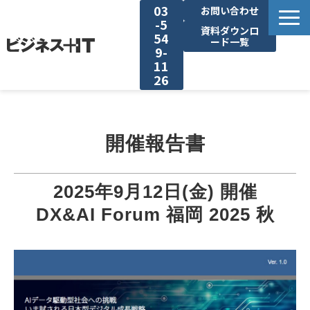
03
お問い合わせ
-5
資料ダウンロ
54
ード一覧
9-
11
26
BITの強み
開催報告書
セミナー集客がしたい
リード収集がしたい
2025年9月12日(金) 開催
DX&AI Forum 福岡 2025 秋
アンケート調査がしたい
媒体資料ダウンロード
企画資料ダウンロード