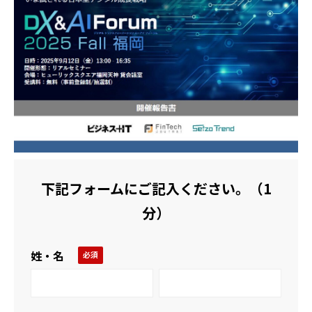
活用事例
ブログ
下記フォームにご記入ください。（1
分）
姓・名