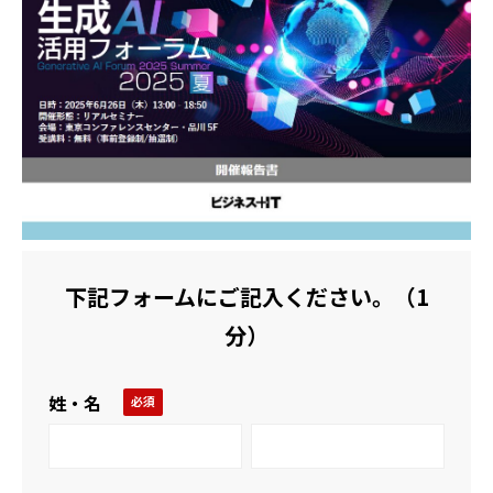
活用事例
ブログ
下記フォームにご記入ください。（1
分）
姓・名