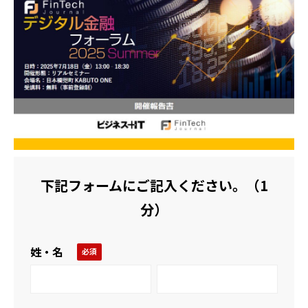
活用事例
ブログ
下記フォームにご記入ください。（1
分）
姓・名