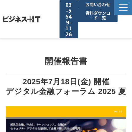
03
お問い合わせ
-5
資料ダウンロ
54
ード一覧
9-
11
26
BITの強み
開催報告書
セミナー集客がしたい
リード収集がしたい
2025年7月18日(金) 開催
デジタル金融フォーラム 2025 夏
アンケート調査がしたい
媒体資料ダウンロード
企画資料ダウンロード