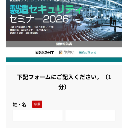
活用事例
ブログ
下記フォームにご記入ください。（1
分）
姓・名