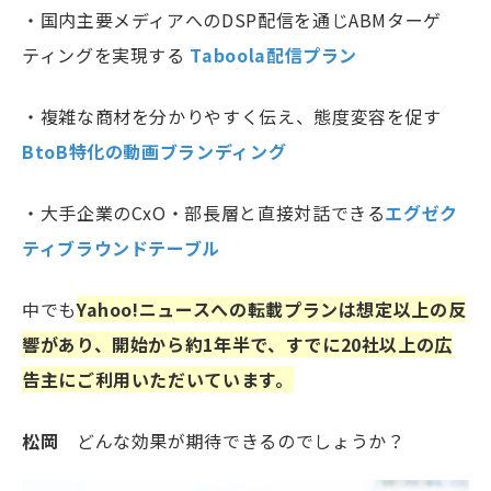
・国内主要メディアへのDSP配信を通じABMターゲ
ティングを実現する
Taboola配信プラン
・複雑な商材を分かりやすく伝え、態度変容を促す
BtoB特化の動画ブランディング
・大手企業のCxO・部長層と直接対話できる
エグゼク
ティブラウンドテーブル
中でも
Yahoo!ニュースへの転載プランは想定以上の反
響があり、開始から約1年半で、すでに20社以上の広
告主にご利用いただいています。
松岡
どんな効果が期待できるのでしょうか？