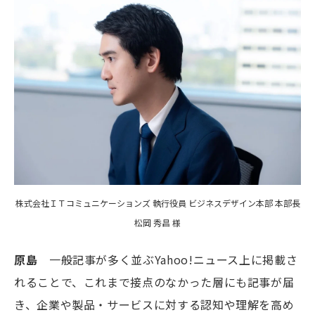
株式会社ＩＴコミュニケーションズ 執行役員 ビジネスデザイン本部 本部長
松岡 秀昌 様
原島
一般記事が多く並ぶYahoo!ニュース上に掲載さ
れることで、これまで接点のなかった層にも記事が届
き、企業や製品・サービスに対する認知や理解を高め