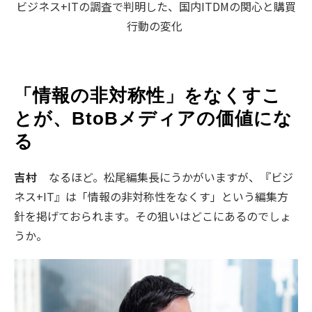
ビジネス+ITの調査で判明した、国内ITDMの関心と購買
行動の変化
「情報の非対称性」をなくすこ
とが、BtoBメディアの価値にな
る
吉村
なるほど。松尾編集長にうかがいますが、『ビジ
ネス+IT』は「情報の非対称性をなくす」という編集方
針を掲げておられます。その狙いはどこにあるのでしょ
うか。