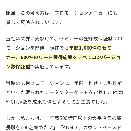
原島
この考え方は、プロモーションメニューにも一
貫して反映されています。
当社は業界に先駆けて、セミナーの登録数保証型プロ
モーションを開始、現在では
年間1,000件のセミ
ナー、800件のリード獲得施策をすべてコンバージョ
ン数保証型
で実施しています。
当時の広告プロモーションは、年齢・性別・興味関心
といった限られたデータでターゲットを定義し、PV数
やClick数を成果指標とするものが主流でした。
しかし私たちは、「年商500億円以上の大手企業の部
長職を100名集めたい」「ABM（アカウントベースド