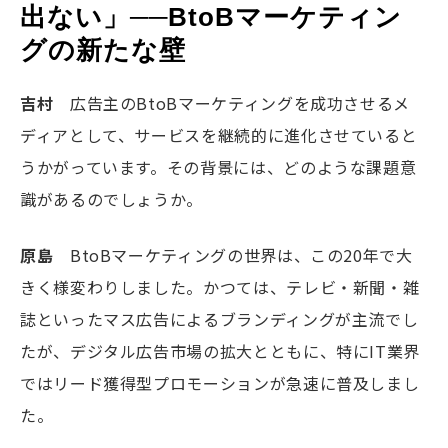
出ない」──BtoBマーケティン
グの新たな壁
吉村
広告主の
BtoB
マーケティングを成功させるメ
ディアとして、サービスを継続的に進化させていると
うかがっています。その背景には、どのような課題意
識があるのでしょうか。
原島
BtoB
マーケティングの世界は、この
20
年で大
きく様変わりしました。かつては、テレビ・新聞・雑
誌といったマス広告によるブランディングが主流でし
たが、デジタル広告市場の拡大とともに、特に
IT
業界
ではリード獲得型プロモーションが急速に普及しまし
た。