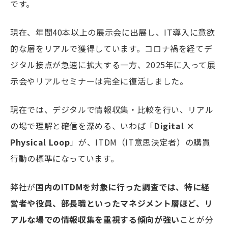
です。
現在、年間40本以上の展示会に出展し、IT導入に意欲
的な層をリアルで獲得しています。コロナ禍を経てデ
ジタル接点が急速に拡大する一方、2025年に入って展
示会やリアルセミナーは完全に復活しました。
現在では、デジタルで情報収集・比較を行い、リアル
の場で理解と確信を深める、いわば「
Digital ×
Physical Loop
」が、ITDM（IT意思決定者）の購買
行動の標準になっています。
弊社が
国内のITDMを対象に行った調査では、特に経
営者や役員、部長職といったマネジメント層ほど、リ
アルな場での情報収集を重視する傾向が強い
ことが分