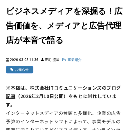
ビジネスメディアを深掘る！広
活用事例
告価値を、メディアと広告代理
ブログ
店が本音で語る
2026-03-03 11:36
庄司 流星
事業紹介
お知らせ
※本稿は、
株式会社ITコミュニケーションズのブログ
記事
（2026年2月10日公開）をもとに制作していま
す。
インターネットメディアの台頭と多様化、企業の広告
予算のインターネットシフトによって、事業モデルの
変革に迫られているビジネスメディア。オンライン版