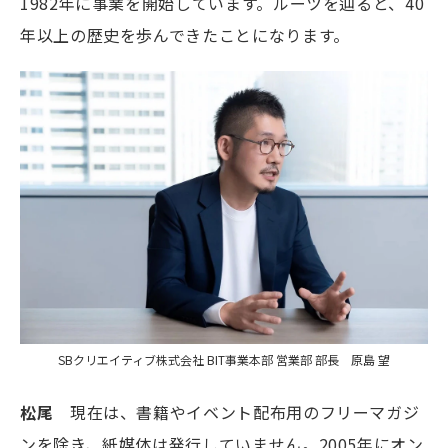
1982年に事業を開始しています。ルーツを辿ると、40
年以上の歴史を歩んできたことになります。
SBクリエイティブ株式会社 BIT事業本部 営業部 部長 原島 望
松尾
現在は、書籍やイベント配布用のフリーマガジ
ンを除き、紙媒体は発行していません。2005年にオン