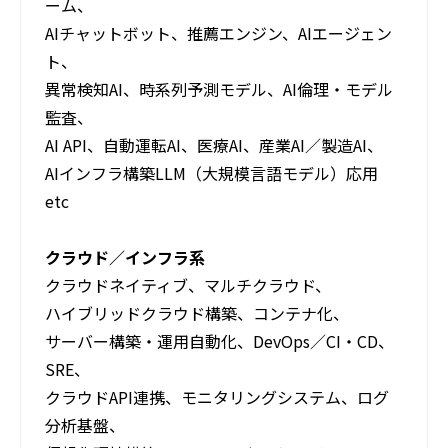
ーム、
AIチャットボット、推薦エンジン、AIエージェン
ト、
異常検知AI、時系列予測モデル、AI倫理・モデル
監査、
AI API、自動運転AI、医療AI、産業AI／製造AI、
AIインフラ構築LLM（大規模言語モデル）応用
etc
クラウド／インフラ系
クラウドネイティブ、マルチクラウド、
ハイブリッドクラウド構築、コンテナ化、
サーバー構築・運用自動化、DevOps／CI・CD、
SRE、
クラウドAPI連携、モニタリングシステム、ログ
分析基盤、