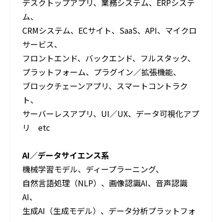
デスクトップアプリ、業務システム、ERPシステ
ム、
CRMシステム、ECサイト、SaaS、API、マイクロ
サービス、
フロントエンド、バックエンド、フルスタック、
プラットフォーム、プラグイン／拡張機能、
ブロックチェーンアプリ、スマートコントラク
ト、
サーバーレスアプリ、UI／UX、データ可視化アプ
リ etc
AI／データサイエンス系
機械学習モデル、ディープラーニング、
自然言語処理（NLP）、画像認識AI、音声認識
AI、
生成AI（生成モデル）、データ分析プラットフォ