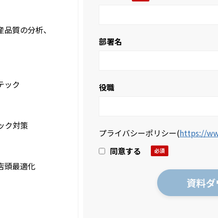
産品質の分析、
部署名
テック
役職
ック対策
プライバシーポリシー
(
https://ww
同意する
店頭最適化