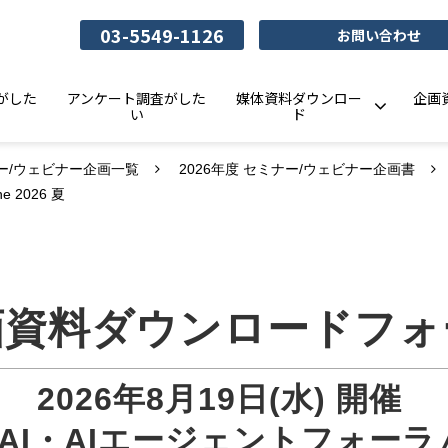
03-5549-1126
お問い合わせ
がした
アンケート調査がした
媒体資料ダウンロー
企画
い
ド
ー/ウェビナー企画一覧
2026年度 セミナー/ウェビナー企画書
 2026 夏
画資料ダウンロードフォ
2026年8月19日(水) 開催 
AI・AIエージェントフォーラム O