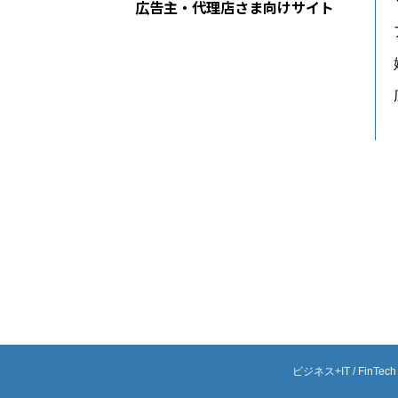
広告主・代理店さま向けサイト
ビジネス+IT / Fin