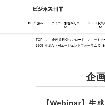
BITの強み
セミナー集客がした
リード収集
い
い
TOP
企画資料ダウンロード
セミナ
2608_生成AI・AIエージェントフォーラム Online
企
【Webinar】生成