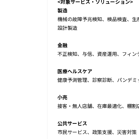
<対象サービス・ソリューション>
製造
機械の故障予兆検知、検品検査、生
設計製造
金融
不正検知、与信、資産運用、フィン
医療ヘルスケア
健康予測管理、診察診断、パンデミ
小売
接客・無人店舗、在庫最適化、棚割
公共サービス
市民サービス、政策支援、災害対策