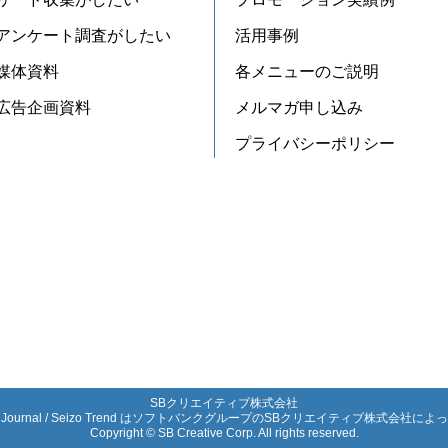
アンケート調査がしたい
活用事例
媒体資料
各メニューのご説明
広告企画資料
メルマガ申し込み
プライバシーポリシー
SBクリエイティブ株式会社

Tech Journal / Seizo Trend はソフトバンクグループのSBクリエイティブ株式会社
Copyright © SB Creative Corp. All rights reserved.