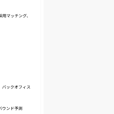
採用マッチング、
、バックオフィス
バウンド予測