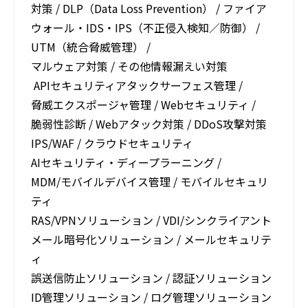
対策 / DLP（Data Loss Prevention） ​/ ファイア
ウォール・IDS・IPS​（不正侵入検知／防御） ​/
UTM（統合脅威管理） / ​
マルウェア対策 ​/ その他情報漏えい対策​
APIセキュリティアタックサーフェス管理 /
脅威エクスポージャ管理 / Webセキュリティ /
脆弱性診断​ ​/ Webアタック対策​ ​/ DDoS攻撃対策​
IPS/WAF​​ ​/ クラウドセキュリティ
AIセキュリティ・ディープラーニング​ ​/
MDM/モバイルデバイス管理​ ​/ モバイルセキュリ
ティ
RAS/VPNソリューション​ ​/ VDI/シンクライアント
メール暗号化ソリューション​ ​/ メールセキュリテ
ィ
誤送信防止ソリューション​ ​/ 認証ソリューション
ID管理ソリューション​ ​/ ログ管理ソリューション