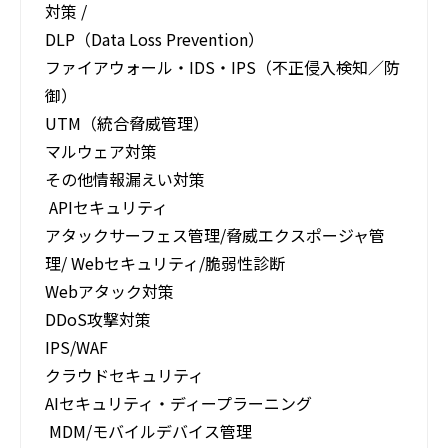
対策 /
DLP（Data Loss Prevention）​
ファイアウォール・IDS・IPS​（不正侵入検知／防
御） ​
UTM（統合脅威管理）​
マルウェア対策 ​
その他情報漏えい対策​
APIセキュリティ
アタックサーフェス管理/脅威エクスポージャ管
理/ Webセキュリティ/脆弱性診断​
Webアタック対策​
DDoS攻撃対策​
IPS/WAF​
クラウドセキュリティ
AIセキュリティ・ディープラーニング
MDM/モバイルデバイス管理