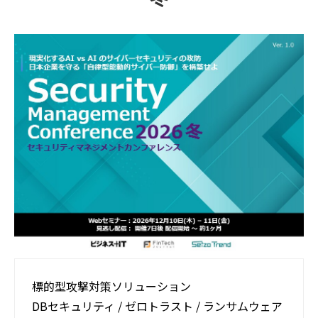
活用事例
ブログ
標的型攻撃対策ソリューション​
DBセキュリティ / ゼロトラスト ​/ ランサムウェア