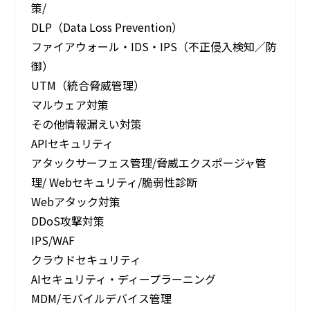
策/
DLP（Data Loss Prevention）​
ファイアウォール・IDS・IPS​（不正侵入検知／防
御） ​
UTM（統合脅威管理）​
マルウェア対策 ​
その他情報漏えい対策​
APIセキュリティ
アタックサーフェス管理/脅威エクスポージャ管
理/ Webセキュリティ/脆弱性診断​
Webアタック対策​
DDoS攻撃対策​
IPS/WAF​
クラウドセキュリティ
AIセキュリティ・ディープラーニング
MDM/モバイルデバイス管理