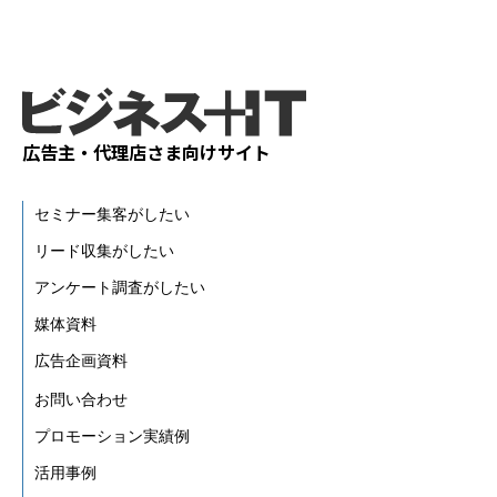
広告主・代理店さま向けサイト
セミナー集客がしたい
リード収集がしたい
アンケート調査がしたい
媒体資料
広告企画資料
お問い合わせ
プロモーション実績例
活用事例