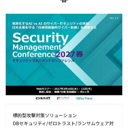
活用事例
ブログ
標的型攻撃対策ソリューション​
DBセキュリティ/ゼロトラスト​/ランサムウェア対