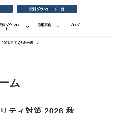
資料ダウンロード一覧
資料ダウンロー
活用事例
ブログ
ド
2026年度 Q3企画書
ーム
ティ対策 2026 秋