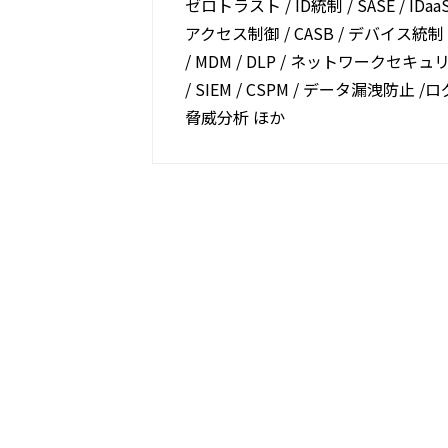
ゼロトラスト / ID統制 / SASE / IDaaS /
アクセス制御 / CASB / デバイス統制・保
/ MDM / DLP / ネットワークセキュリテ
/ SIEM / CSPM / データ漏洩防止 /ロ
脅威分析 ほか