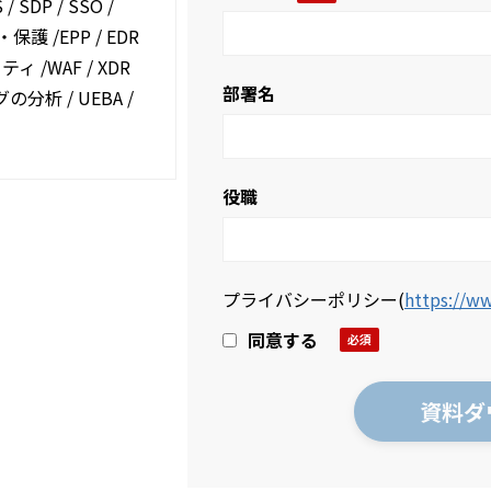
 SDP / SSO /
護 /EPP / EDR
ィ /WAF / XDR
部署名
グの分析 / UEBA /
役職
プライバシーポリシー
(
https://ww
同意する