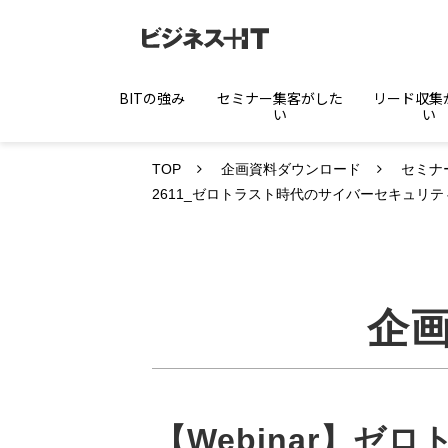
BITの強み
セミナー集客がした
リード収集
い
い
TOP
企画資料ダウンロード
セミナ
2611_ゼロトラスト時代のサイバーセキュリティ対
企
【Webinar】ゼ