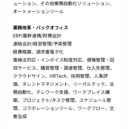
ューション、その他業務自動化ソリューション、
オートメーションツール
業務改革・バックオフィス
ERP/基幹連携/財務会計
連結会計/経営管理/予実管理
経費精算、請求書電子化
電帳法対応・インボイス制度対応、債権管理・回
収サービス、購買管理・調達管理、仕入先管理。
クラウドサイン、HRTech、採用管理、人事評
価、タレントマネジメント、リーガルテック、法
務自動化、テレワーク支援、ワークプレイス構
築、プロジェクト/タスク管理。スケジュール管
理、コラボレーションツール、ワークフロー、文
書生成