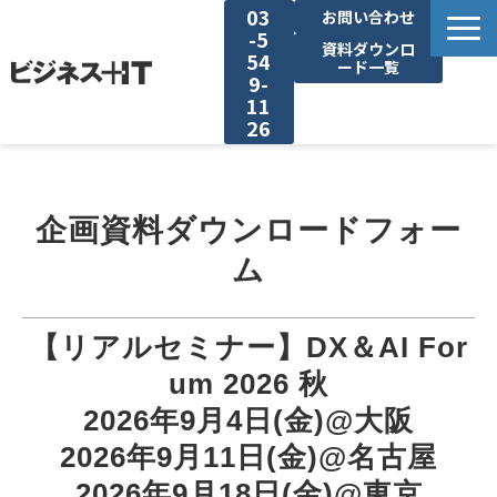
03
お問い合わせ
-5
資料ダウンロ
54
ード一覧
9-
11
26
BITの強み
企画資料ダウンロードフォー
セミナー集客がしたい
ム
リード収集がしたい
【リアルセミナー】DX＆AI For
アンケート調査がしたい
um 2026 秋
2026年9月4日(金)@大阪
媒体資料ダウンロード
2026年9月11日(金)@名古屋
2026年9月18日(金)@東京
企画資料ダウンロード