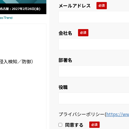
メールアドレス
会社名
部署名
正侵入検知／防御）
役職
プライバシーポリシー
(
https://ww
同意する