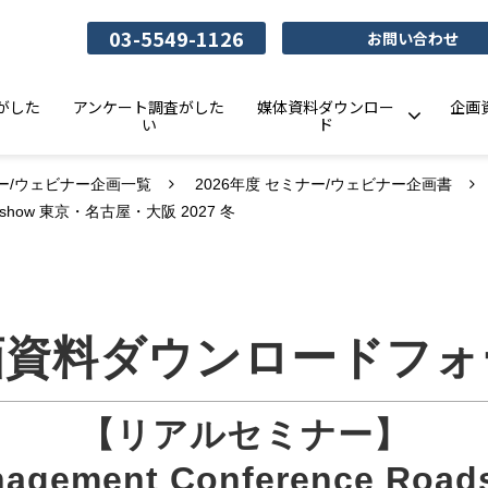
03-5549-1126
お問い合わせ
がした
アンケート調査がした
媒体資料ダウンロー
企画
い
ド
ー/ウェビナー企画一覧
2026年度 セミナー/ウェビナー企画書
 Roadshow 東京・名古屋・大阪 2027 冬
画資料ダウンロードフォ
【リアルセミナー】
nagement Conference Roa