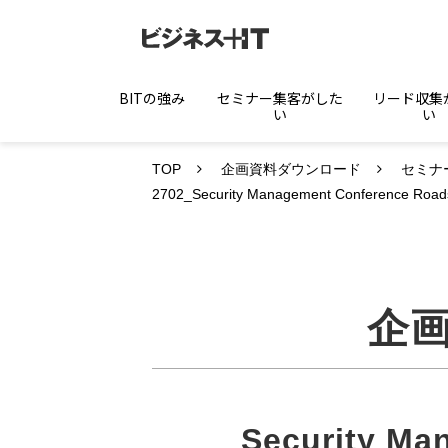
BITの強み
セミナー集客がした
リード収集
い
い
TOP
企画資料ダウンロード
セミナ
2702_Security Management Conference
企
Security Ma