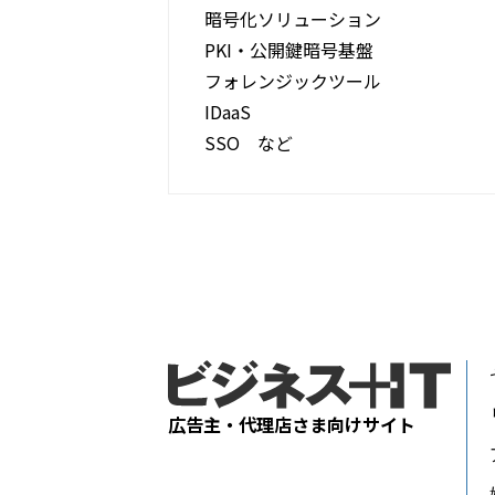
暗号化ソリューション
PKI・公開鍵暗号基盤
フォレンジックツール
IDaaS
SSO など
広告主・代理店さま向けサイト