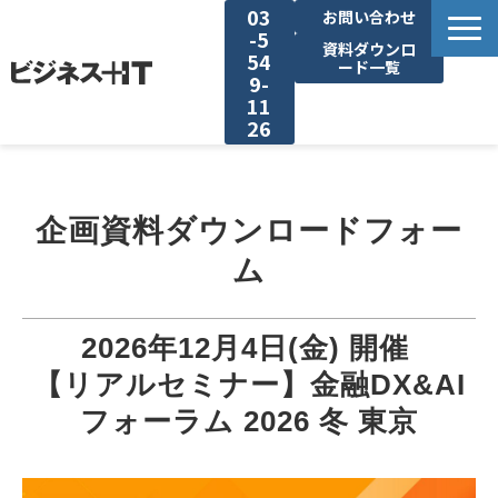
03
お問い合わせ
-5
資料ダウンロ
54
ード一覧
9-
11
26
BITの強み
企画資料ダウンロードフォー
セミナー集客がしたい
ム
リード収集がしたい
2026年12月4日(金) 開催 
アンケート調査がしたい
【リアルセミナー】金融DX&AI
フォーラム 2026 冬 東京
媒体資料ダウンロード
企画資料ダウンロード