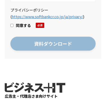
プライバシーポリシー
(
https://www.softbankcr.co.jp/ja/privacy/
)
同意する
広告主・代理店さま向けサイト