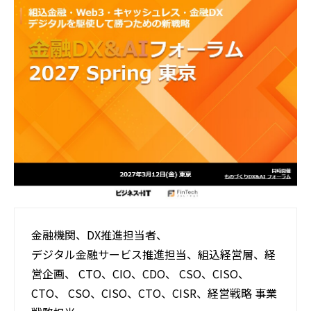
活用事例
ブログ
金融機関、DX推進担当者、
デジタル金融サービス推進担当、組込経営層、経
営企画、 CTO、CIO、CDO、 CSO、CISO、
CTO、 CSO、CISO、CTO、CISR、経営戦略 事業