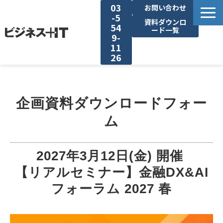
03
お問い合わせ
-5
資料ダウンロ
54
ード一覧
9-
11
26
BITの強み
企画資料ダウンロードフォー
セミナー集客がしたい
ム
リード収集がしたい
2027年3月12日(金) 開催 
アンケート調査がしたい
【リアルセミナー】金融DX&AI
フォーラム 2027 春
媒体資料ダウンロード
企画資料ダウンロード