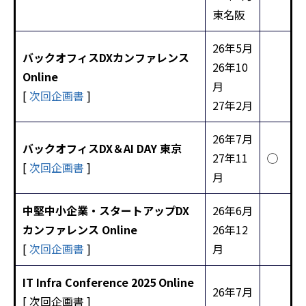
東名阪
26年5月
バックオフィスDXカンファレンス
26年10
Online
月
[
次回企画書
]
27年2月
26年7月
バックオフィスDX＆AI DAY 東京
27年11
◯
[
次回企画書
]
月
中堅中小企業・スタートアップDX
26年6月
カンファレンス Online
26年12
[
次回企画書
]
月
IT Infra Conference 2025 Online
26年7月
[
次回企画書
]