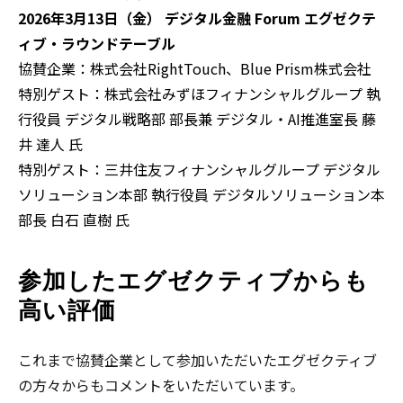
2026
年
3
月
13
日（金） デジタル金融
Forum
エグゼクテ
ィブ・ラウンドテーブル
協賛企業：株式会社
RightTouch、Blue Prism株式会社
特別ゲスト：株式会社みずほフィナンシャルグループ 執
行役員 デジタル戦略部 部長兼 デジタル・AI推進室長 藤
井 達人 氏
特別ゲスト：三井住友フィナンシャルグループ デジタル
ソリューション本部 執行役員 デジタルソリューション本
部長 白石 直樹 氏
参加したエグゼクティブからも
高い評価
これまで協賛企業として参加いただいたエグゼクティブ
の方々からもコメントをいただいています。