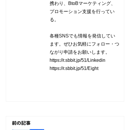
携わり、BtoBマーケティング、
プロモーション支援を行ってい
る。

各種SNSでも情報を発信してい
ます。ぜひお気軽にフォロー・つ
ながり申請をお願いします。

https://r.sbbit.jp/51/Linkedin

https://r.sbbit.jp/51/Eight

前の記事