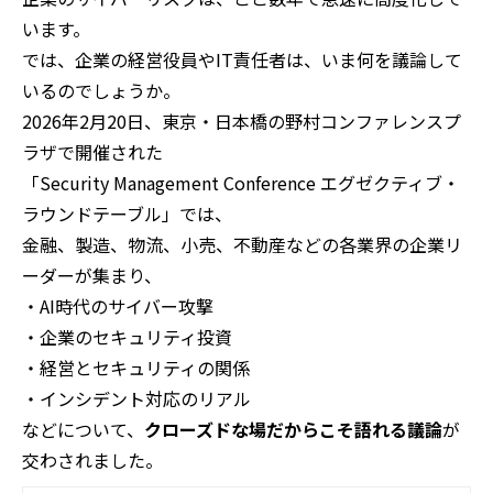
います。
では、企業の経営役員やIT責任者は、いま何を議論して
いるのでしょうか。
2026年2月20日、東京・日本橋の野村コンファレンスプ
ラザで開催された
「Security Management Conference エグゼクティブ・
ラウンドテーブル」では、
金融、製造、物流、小売、不動産などの各業界の企業リ
ーダーが集まり、
・AI時代のサイバー攻撃
・企業のセキュリティ投資
・経営とセキュリティの関係
・インシデント対応のリアル
などについて、
クローズドな場だからこそ語れる議論
が
交わされました。