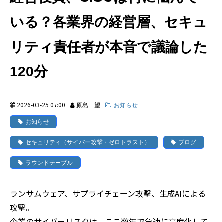
いる？各業界の経営層、セキュ
活用事例
リティ責任者が本音で議論した
ブログ
120分
2026-03-25 07:00
原島 望
お知らせ
お知らせ
セキュリティ（サイバー攻撃・ゼロトラスト）
ブログ
ラウンドテーブル
ランサムウェア、サプライチェーン攻撃、生成AIによる
攻撃。
企業のサイバーリスクは、ここ数年で急速に高度化して