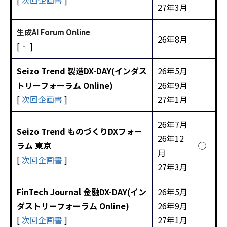
[
次回企画書
]
27年3月
生成AI Forum Online
26年8月
[‐ ]
Seizo Trend 製造DX-DAY(インダス
26年5月
トリーフォーラム Online)
26年9月
[
次回企画書
]
27年1月
26年7月
Seizo Trend ものづくりDXフォー
26年12
ラム 東京
◯
月
[
次回企画書
]
27年3月
FinTech Journal 金融DX-DAY(イン
26年5月
ダストリーフォーラム Online)
26年9月
[
次回企画書
]
27年1月