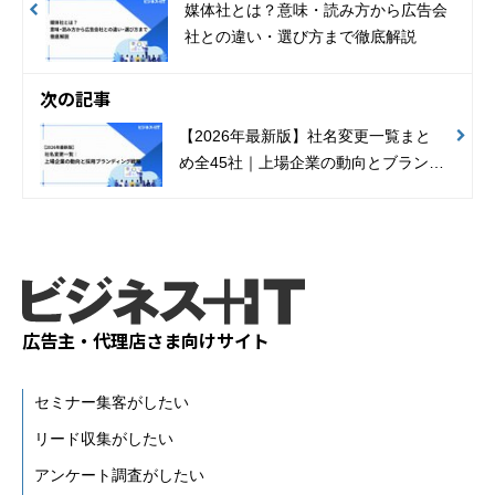
媒体社とは？意味・読み方から広告会
社との違い・選び方まで徹底解説
次の記事
【2026年最新版】社名変更一覧まと
め全45社｜上場企業の動向とブランデ
ィング戦略
広告主・代理店さま向けサイト
セミナー集客がしたい
リード収集がしたい
アンケート調査がしたい