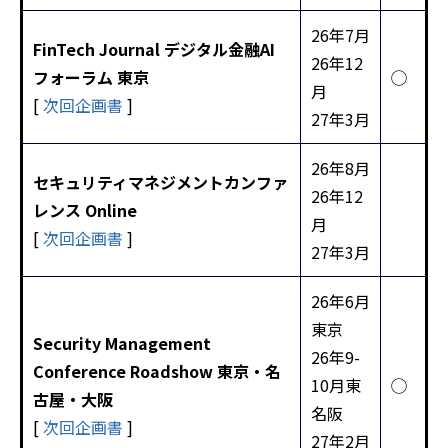
26年7月
FinTech Journal デジタル金融AI
26年12
フォーラム 東京
◯
月
[
次回企画書
]
27年3月
26年8月
セキュリティマネジメントカンファ
26年12
レンス Online
月
[
次回企画書
]
27年3月
26年6月
東京
Security Management
26年9-
Conference Roadshow 東京・名
10月東
◯
古屋・大阪
名阪
[
次回企画書
]
27年2月