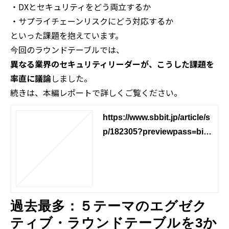
・DXとセキュリティをどう両立するか
・サプライチェーンリスクにどう対応するか
といった課題を抱えています。
今回のラウンドテーブルでは、
異なる業界のセキュリティリーダーが、こうした課題を
率直に議論
しました。
続きは、本編レポートで詳しくご覧ください。
https://www.sbbit.jp/article/s
p/182305?previewpass=bixh
2mhgmvk5
過去最多：５テーマのエグゼク
ティブ・ラウンドテーブルを3か