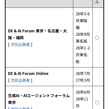
ル
26年5-6
月東阪
福
DX & AI Forum 東京・名古屋・大
26年9月
阪・福岡
◯
東名阪
[
次回企画書
]
26年1-2
月東名
阪
DX & AI Forum Online
26年7月
[
次回企画書
]
27年3月
26年6月
生成AI・AIエージェントフォーラム
26年11
東京
◯
月