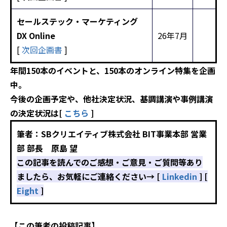
セールステック・マーケティング
DX Online
26年7月
[
次回企画書
]
年間150本のイベントと、150本のオンライン特集を企画
中。
今後の企画予定や、他社決定状況、基調講演や事例講演
の決定状況は[
こちら
]
筆者：SBクリエイティブ株式会社 BIT事業本部 営業
部 部長 原島 望
この記事を読んでのご感想・ご意見・ご質問等あり
ましたら、お気軽にご連絡ください→ [
Linkedin
] [
Eight
]
【この筆者の投稿記事】